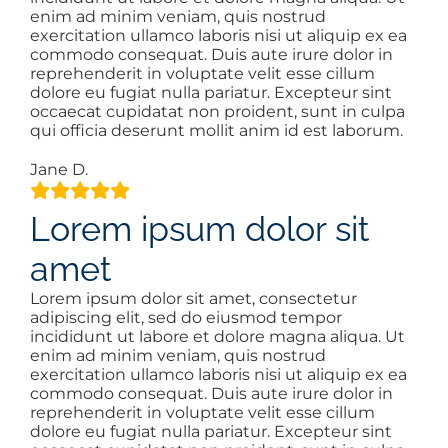
AREAS
enim ad minim veniam, quis nostrud
exercitation ullamco laboris nisi ut aliquip ex ea
commodo consequat. Duis aute irure dolor in
reprehenderit in voluptate velit esse cillum
ABOUT
dolore eu fugiat nulla pariatur. Excepteur sint
occaecat cupidatat non proident, sunt in culpa
qui officia deserunt mollit anim id est laborum.
CONTACT
Jane D.
LOG IN
Lorem ipsum dolor sit
amet
Lorem ipsum dolor sit amet, consectetur
adipiscing elit, sed do eiusmod tempor
incididunt ut labore et dolore magna aliqua. Ut
enim ad minim veniam, quis nostrud
exercitation ullamco laboris nisi ut aliquip ex ea
commodo consequat. Duis aute irure dolor in
reprehenderit in voluptate velit esse cillum
dolore eu fugiat nulla pariatur. Excepteur sint