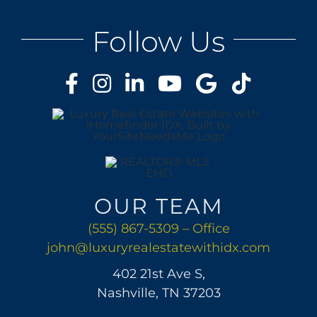
Follow Us
OUR TEAM
(555) 867-5309 – Office
john@luxuryrealestatewithidx.com
402 21st Ave S,
Nashville, TN 37203